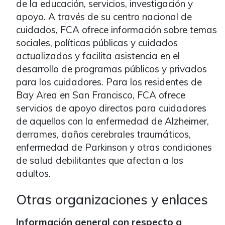
de la educación, servicios, investigación y
apoyo. A través de su centro nacional de
cuidados, FCA ofrece información sobre temas
sociales, políticas públicas y cuidados
actualizados y facilita asistencia en el
desarrollo de programas públicos y privados
para los cuidadores. Para los residentes de
Bay Area en San Francisco, FCA ofrece
servicios de apoyo directos para cuidadores
de aquellos con la enfermedad de Alzheimer,
derrames, daños cerebrales traumáticos,
enfermedad de Parkinson y otras condiciones
de salud debilitantes que afectan a los
adultos.
Otras organizaciones y enlaces
Información general con respecto a