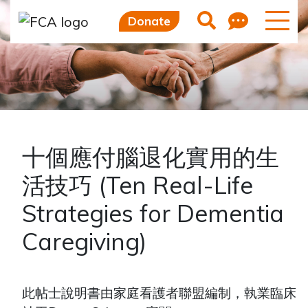
Skip to main content
Skip to sidebar options
Feedb
Search
Donate
十個應付腦退化實用的生
活技巧 (Ten Real-Life
Strategies for Dementia
Caregiving)
此帖士說明書由家庭看護者聯盟編制，執業臨床