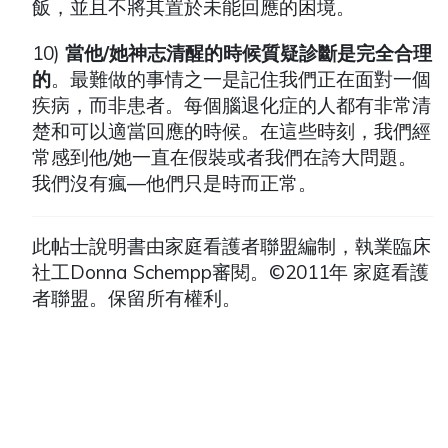
飯，並且不將其置於未能回應的困境。
10)
當他/她神志清醒的時候質疑診斷是完全合理
的
。最難做的事情之一是記住我們正在面對一個
疾病，而非患者。每個腦退化症的人都有非常清
楚和可以適當回應的時候。在這些時刻，我們經
常感到他/她一直在假裝或者我們在誇大問題。
我們沒有瘋—他們只是時而正常。
此帖士說明書由家庭看護者聯盟編制，執業臨床
社工Donna Schempp審閱。©2011年 家庭看護
者聯盟。保留所有權利。