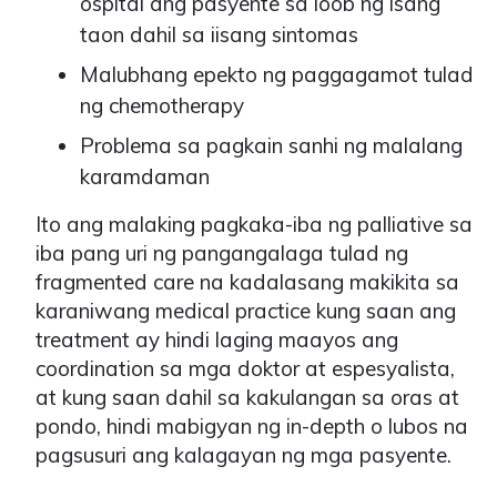
ospital ang pasyente sa loob ng isang
taon dahil sa iisang sintomas
Malubhang epekto ng paggagamot tulad
ng chemotherapy
Problema sa pagkain sanhi ng malalang
karamdaman
Ito ang malaking pagkaka-iba ng palliative sa
iba pang uri ng pangangalaga tulad ng
fragmented care na kadalasang makikita sa
karaniwang medical practice kung saan ang
treatment ay hindi laging maayos ang
coordination sa mga doktor at espesyalista,
at kung saan dahil sa kakulangan sa oras at
pondo, hindi mabigyan ng in-depth o lubos na
pagsusuri ang kalagayan ng mga pasyente.