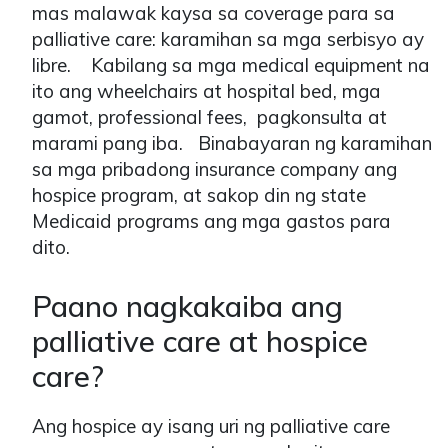
mas malawak kaysa sa coverage para sa
palliative care: karamihan sa mga serbisyo ay
libre. Kabilang sa mga medical equipment na
ito ang wheelchairs at hospital bed, mga
gamot, professional fees, pagkonsulta at
marami pang iba. Binabayaran ng karamihan
sa mga pribadong insurance company ang
hospice program, at sakop din ng state
Medicaid programs ang mga gastos para
dito.
Paano nagkakaiba ang
palliative care at hospice
care?
Ang hospice ay isang uri ng palliative care