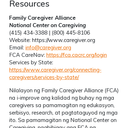
Resources
Family Caregiver Alliance
National Center on Caregiving
(415) 434-3388 | (800) 445-8106
Website: https://www.caregiver.org
Email:
info@caregiver.org
FCA CareNav:
https://fca.cacrc.org/login
Services by State:
https://www.caregiver.org/connecting-
caregivers/services-by-state/
Nilalayon ng Family Caregiver Alliance (FCA)
na i-improve ang kalidad ng buhay ng mga
caregivers sa pamamagitan ng edukasyon,
serbisyo, research, at pagtataguyod ng mga
ito. Sa pamamagitan ng National Center on
Caregiving, nagbibigay ang FCA ng