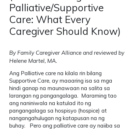
Palliative/Supportive
Care: What Every
Caregiver Should Know)
By Family Caregiver Alliance and reviewed by
Helene Martel, MA.
Ang Palliative care na kilala rin bilang
Supportive Care, ay maaaring isa sa mga
hindi ganap na maunawaan na salita sa
larangan ng pangangalaga. Maraming tao
ang naniniwala na katulad ito ng
pangangalaga sa hospisyo (hospice) at
nangangahulugan ng katapusan na ng
buhay. Pero ang palliative care ay naiiba sa