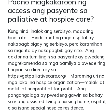
Paano magkakaroon ng
access ang pasyente sa
palliative at hospice care?
Kung hindi inalok ang serbisyo, maaaring
hingin ito. Hindi lahat ng mga ospital ay
nakapagbibigay ng serbisyo, pero karamihan
sa mga ito ay nakapagbibigay nito. Ang
doktor na tumitingin sa pasyente ay pwedeng
magrekomenda sa mga pamilya o pwede ring
tingnan sa directory sa:
https://getpalliativecare.org/. Maraming uri na
mga lokal na hospice organization—malaki at
maliit, at nonprofit at for-profit. Ang
pangangalaga ay pwedeng gawin sa bahay,
sa isang assisted living o nursing home, ospital,
o sa isang special hospice residence.