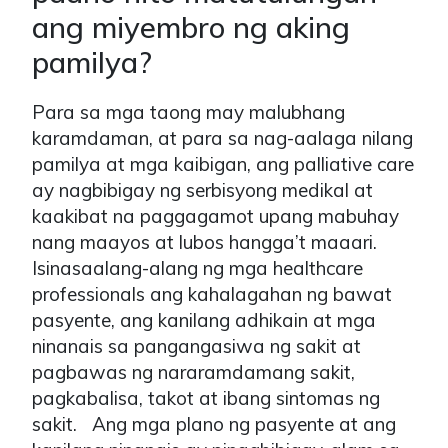
ang miyembro ng aking
pamilya?
Para sa mga taong may malubhang
karamdaman, at para sa nag-aalaga nilang
pamilya at mga kaibigan, ang palliative care
ay nagbibigay ng serbisyong medikal at
kaakibat na paggagamot upang mabuhay
nang maayos at lubos hangga’t maaari.
Isinasaalang-alang ng mga healthcare
professionals ang kahalagahan ng bawat
pasyente, ang kanilang adhikain at mga
ninanais sa pangangasiwa ng sakit at
pagbawas ng nararamdamang sakit,
pagkabalisa, takot at ibang sintomas ng
sakit. Ang mga plano ng pasyente at ang