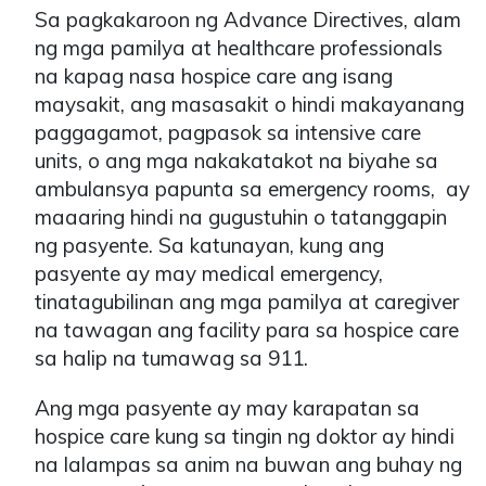
Sa pagkakaroon ng Advance Directives, alam
ng mga pamilya at healthcare professionals
na kapag nasa hospice care ang isang
maysakit, ang masasakit o hindi makayanang
paggagamot, pagpasok sa intensive care
units, o ang mga nakakatakot na biyahe sa
ambulansya papunta sa emergency rooms, ay
maaaring hindi na gugustuhin o tatanggapin
ng pasyente. Sa katunayan, kung ang
pasyente ay may medical emergency,
tinatagubilinan ang mga pamilya at caregiver
na tawagan ang facility para sa hospice care
sa halip na tumawag sa 911.
Ang mga pasyente ay may karapatan sa
hospice care kung sa tingin ng doktor ay hindi
na lalampas sa anim na buwan ang buhay ng