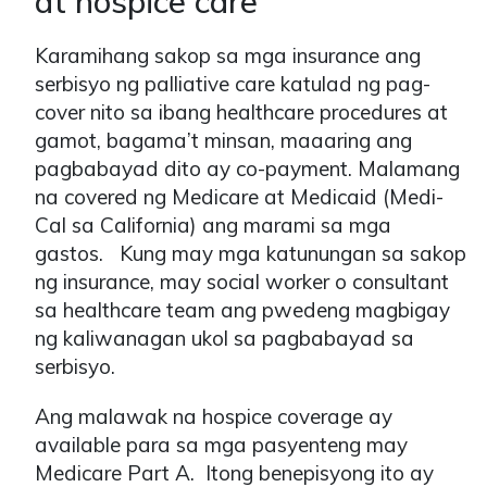
at hospice care
Karamihang sakop sa mga insurance ang
serbisyo ng palliative care katulad ng pag-
cover nito sa ibang healthcare procedures at
gamot, bagama’t minsan, maaaring ang
pagbabayad dito ay co-payment. Malamang
na covered ng Medicare at Medicaid (Medi-
Cal sa California) ang marami sa mga
gastos. Kung may mga katunungan sa sakop
ng insurance, may social worker o consultant
sa healthcare team ang pwedeng magbigay
ng kaliwanagan ukol sa pagbabayad sa
serbisyo.
Ang malawak na hospice coverage ay
available para sa mga pasyenteng may
Medicare Part A. Itong benepisyong ito ay