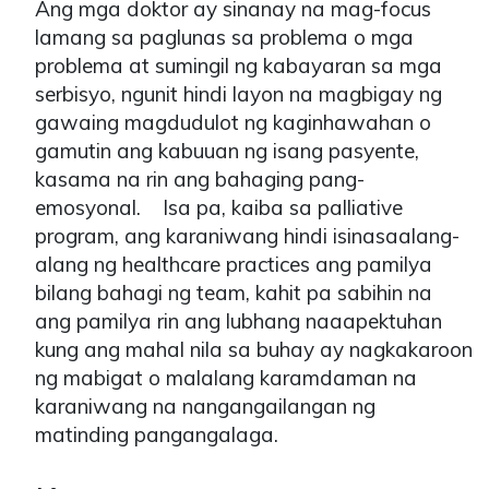
Ang mga doktor ay sinanay na mag-focus
lamang sa paglunas sa problema o mga
problema at sumingil ng kabayaran sa mga
serbisyo, ngunit hindi layon na magbigay ng
gawaing magdudulot ng kaginhawahan o
gamutin ang kabuuan ng isang pasyente,
kasama na rin ang bahaging pang-
emosyonal. Isa pa, kaiba sa palliative
program, ang karaniwang hindi isinasaalang-
alang ng healthcare practices ang pamilya
bilang bahagi ng team, kahit pa sabihin na
ang pamilya rin ang lubhang naaapektuhan
kung ang mahal nila sa buhay ay nagkakaroon
ng mabigat o malalang karamdaman na
karaniwang na nangangailangan ng
matinding pangangalaga.