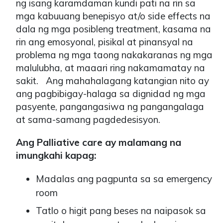
ng isang karamdaman kundi pati na rin sa
mga kabuuang benepisyo at/o side effects na
dala ng mga posibleng treatment, kasama na
rin ang emosyonal, pisikal at pinansyal na
problema ng mga taong nakakaranas ng mga
malulubha, at maaari ring nakamamatay na
sakit. Ang mahahalagang katangian nito ay
ang pagbibigay-halaga sa dignidad ng mga
pasyente, pangangasiwa ng pangangalaga
at sama-samang pagdedesisyon.
Ang Palliative care ay malamang na
imungkahi kapag:
Madalas ang pagpunta sa sa emergency
room
Tatlo o higit pang beses na naipasok sa