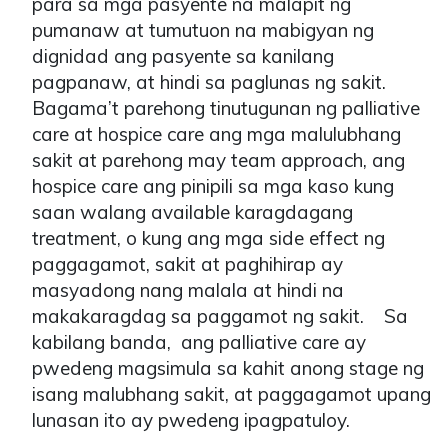
para sa mga pasyente na malapit ng
pumanaw at tumutuon na mabigyan ng
dignidad ang pasyente sa kanilang
pagpanaw, at hindi sa paglunas ng sakit.
Bagama’t parehong tinutugunan ng palliative
care at hospice care ang mga malulubhang
sakit at parehong may team approach, ang
hospice care ang pinipili sa mga kaso kung
saan walang available karagdagang
treatment, o kung ang mga side effect ng
paggagamot, sakit at paghihirap ay
masyadong nang malala at hindi na
makakaragdag sa paggamot ng sakit. Sa
kabilang banda, ang palliative care ay
pwedeng magsimula sa kahit anong stage ng
isang malubhang sakit, at paggagamot upang
lunasan ito ay pwedeng ipagpatuloy.