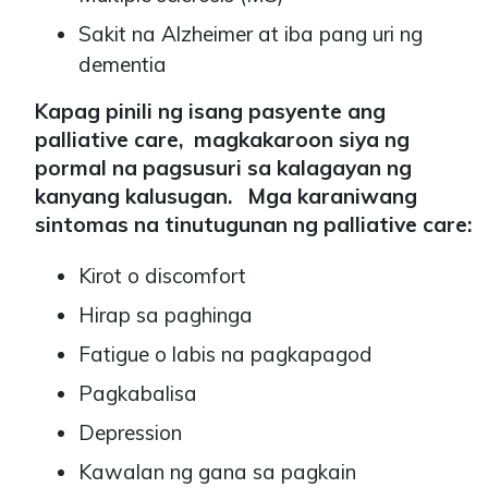
Sakit na Alzheimer at iba pang uri ng
dementia
Kapag pinili ng isang pasyente ang
palliative care, magkakaroon siya ng
pormal na pagsusuri sa kalagayan ng
kanyang kalusugan. Mga karaniwang
sintomas na tinutugunan ng palliative care:
Kirot o discomfort
Hirap sa paghinga
Fatigue o labis na pagkapagod
Pagkabalisa
Depression
Kawalan ng gana sa pagkain