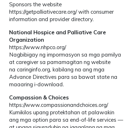
Sponsors the website
https://getpalliativecare.org/ with consumer
information and provider directory.
National Hospice and Palliative Care
Organization
https://www.nhpco.org/
Nagbibigay ng impormasyon sa mga pamilya
at caregiver sa pamamagitan ng website
na caringinfo.org, kabilang na ang mga
Advance Directives para sa bawat state na
maaaring i-download.
Compassion & Choices
https://www.compassionandchoices.org/
Kumikilos upang protektahan at palawakin
ang mga option para sa end-of-life services —
at upang siguraduhin na igagalang ng mga