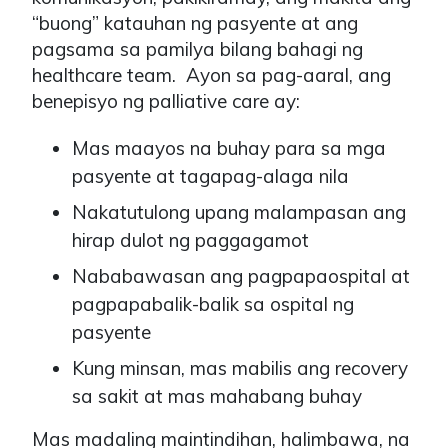
“buong” katauhan ng pasyente at ang
pagsama sa pamilya bilang bahagi ng
healthcare team. Ayon sa pag-aaral, ang
benepisyo ng palliative care ay:
Mas maayos na buhay para sa mga
pasyente at tagapag-alaga nila
Nakatutulong upang malampasan ang
hirap dulot ng paggagamot
Nababawasan ang pagpapaospital at
pagpapabalik-balik sa ospital ng
pasyente
Kung minsan, mas mabilis ang recovery
sa sakit at mas mahabang buhay
Mas madaling maintindihan, halimbawa, na