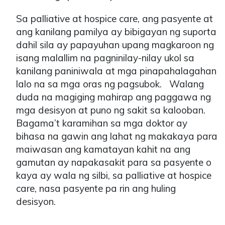
Sa palliative at hospice care, ang pasyente at
ang kanilang pamilya ay bibigayan ng suporta
dahil sila ay papayuhan upang magkaroon ng
isang malallim na pagninilay-nilay ukol sa
kanilang paniniwala at mga pinapahalagahan
lalo na sa mga oras ng pagsubok. Walang
duda na magiging mahirap ang paggawa ng
mga desisyon at puno ng sakit sa kalooban.
Bagama’t karamihan sa mga doktor ay
bihasa na gawin ang lahat ng makakaya para
maiwasan ang kamatayan kahit na ang
gamutan ay napakasakit para sa pasyente o
kaya ay wala ng silbi, sa palliative at hospice
care, nasa pasyente pa rin ang huling
desisyon.