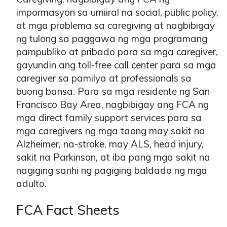
impormasyon sa umiiral na social, public policy,
at mga problema sa caregiving at nagbibigay
ng tulong sa paggawa ng mga programang
pampubliko at pribado para sa mga caregiver,
gayundin ang toll-free call center para sa mga
caregiver sa pamilya at professionals sa
buong bansa. Para sa mga residente ng San
Francisco Bay Area, nagbibigay ang FCA ng
mga direct family support services para sa
mga caregivers ng mga taong may sakit na
Alzheimer, na-stroke, may ALS, head injury,
sakit na Parkinson, at iba pang mga sakit na
nagiging sanhi ng pagiging baldado ng mga
adulto.
FCA Fact Sheets