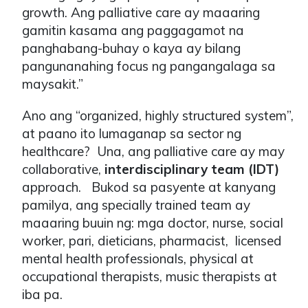
growth. Ang palliative care ay maaaring
gamitin kasama ang paggagamot na
panghabang-buhay o kaya ay bilang
pangunanahing focus ng pangangalaga sa
maysakit.”
Ano ang “organized, highly structured system”,
at paano ito lumaganap sa sector ng
healthcare? Una, ang palliative care ay may
collaborative,
interdisciplinary team (IDT)
approach. Bukod sa pasyente at kanyang
pamilya, ang specially trained team ay
maaaring buuin ng: mga doctor, nurse, social
worker, pari, dieticians, pharmacist, licensed
mental health professionals, physical at
occupational therapists, music therapists at
iba pa.