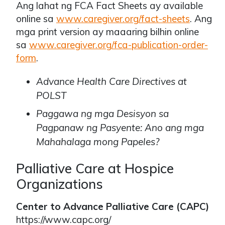
Ang lahat ng FCA Fact Sheets ay available
online sa
www.caregiver.org/fact-sheets
. Ang
mga print version ay maaaring bilhin online
sa
www.caregiver.org/fca-publication-order-
form
.
Advance Health Care Directives at
POLST
Paggawa ng mga Desisyon sa
Pagpanaw ng Pasyente: Ano ang mga
Mahahalaga mong Papeles?
Palliative Care at Hospice
Organizations
Center to Advance Palliative Care (CAPC)
https://www.capc.org/