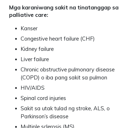
Mga karaniwang sakit na tinatanggap sa
palliative care:
Kanser
Congestive heart failure (CHF)
Kidney failure
Liver failure
Chronic obstructive pulmonary disease
(COPD) o iba pang sakit sa pulmon
HIV/AIDS
Spinal cord injuries
Sakit sa utak tulad ng stroke, ALS, o
Parkinson’s disease
Multiple sclerosis (MS)