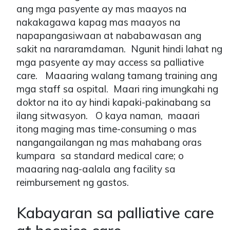
ang mga pasyente ay mas maayos na
nakakagawa kapag mas maayos na
napapangasiwaan at nababawasan ang
sakit na nararamdaman. Ngunit hindi lahat ng
mga pasyente ay may access sa palliative
care. Maaaring walang tamang training ang
mga staff sa ospital. Maari ring imungkahi ng
doktor na ito ay hindi kapaki-pakinabang sa
ilang sitwasyon. O kaya naman, maaari
itong maging mas time-consuming o mas
nangangailangan ng mas mahabang oras
kumpara sa standard medical care; o
maaaring nag-aalala ang facility sa
reimbursement ng gastos.
Kabayaran sa palliative care