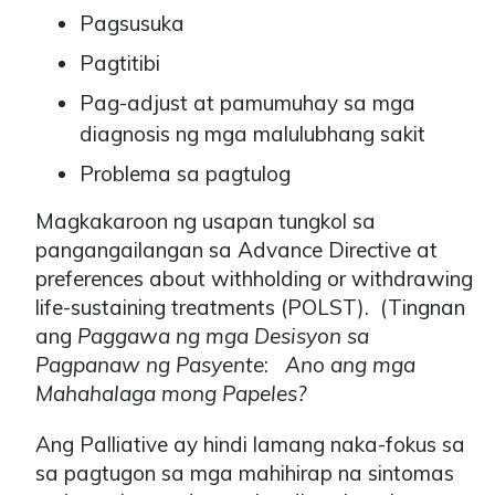
Pagsusuka
Pagtitibi
Pag-adjust at pamumuhay sa mga
diagnosis ng mga malulubhang sakit
Problema sa pagtulog
Magkakaroon ng usapan tungkol sa
pangangailangan sa Advance Directive at
preferences about withholding or withdrawing
life-sustaining treatments (POLST). (Tingnan
ang
Paggawa ng mga Desisyon sa
Pagpanaw ng Pasyente
:
Ano ang mga
Mahahalaga mong Papeles?
Ang Palliative ay hindi lamang naka-fokus sa
sa pagtugon sa mga mahihirap na sintomas