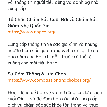
với thông tin người tiêu dùng và danh bạ nhà
cung cấp.
Tổ Chức Chăm Sóc Cuối Đời và Chăm Sóc
Giảm Nhẹ Quốc Gia
https://www.nhpco.org/
Cung cấp thông tin về các gia đình và những
người chăm sóc qua trang web caringinfo.org,
bao gồm các Bản chỉ dẫn Trước có thể tải
xuống cho mỗi tiểu bang
Sự Cảm Thông & Lựa Chọn
https://www.compassionandchoices.org/
Hoạt động để bảo vệ và mở rộng các lựa chọn
cuối đời — và để đảm bảo các nhà cung cấp
dịch vụ chăm sóc sức khỏe tôn trọng và thực