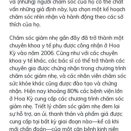
và (những) người chăm sóc của họ có thể chất
vấn những giả định này, lựa chọn một kế hoạch
chăm sóc nhìn nhận và hành động theo các sở
thích của họ.
Chăm sóc giảm nhẹ gần đây đã trở thành một
chuyên khoa y tế phụ được công nhận ở Hoa
Kỳ vào năm 2006. Cũng như với các chuyên
khoa y tế khác, các bác sĩ có thể trở thành các
chuyên gia được chứng nhận trong chương trình
chăm sóc giảm nhẹ, và các nhân viên chăm sóc
sức khỏe khác cũng được đào tạo và chứng
nhận. Hiện nay khoảng 80% các bệnh viện lớn
ở Hoa Kỳ cung cấp các chương trình chăm sóc
giảm nhẹ. Triết lý chăm sóc giảm nhẹ đem lại
sự hỗ trợ, an ủi, thanh thản và phẩm giá được
cung cấp tại bất kỳ giai đoạn nào—kể cả khi
mới chẩn đoán—của một căn bệnh kinh niên