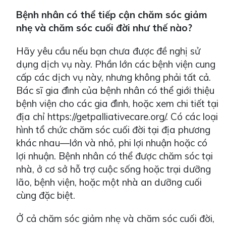
Bệnh nhân có thể tiếp cận chăm sóc giảm
nhẹ và chăm sóc cuối đời như thế nào?
Hãy yêu cầu nếu bạn chưa được đề nghị sử
dụng dịch vụ này. Phần lớn các bệnh viện cung
cấp các dịch vụ này, nhưng không phải tất cả.
Bác sĩ gia đình của bệnh nhân có thể giới thiệu
bệnh viện cho các gia đình, hoặc xem chi tiết tại
địa chỉ https://getpalliativecare.org/. Có các loại
hình tổ chức chăm sóc cuối đời tại địa phương
khác nhau—lớn và nhỏ, phi lợi nhuận hoặc có
lợi nhuận. Bệnh nhân có thể được chăm sóc tại
nhà, ở cơ sở hỗ trợ cuộc sống hoặc trại dưỡng
lão, bệnh viện, hoặc một nhà an dưỡng cuối
cùng đặc biệt.
Ở cả chăm sóc giảm nhẹ và chăm sóc cuối đời,