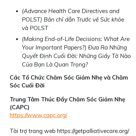
(
Advance Health Care Directives and
POLST
)
Bản chỉ dẫn Trước về Sức khỏe
và POLST
(
Making End-of-Life Decisions: What Are
Your Important Papers?
) Đưa Ra Những
Quyết Định Cuối Đời: Những Giấy Tờ Nào
Của Bạn Là Quan Trọng?
Các Tổ Chức Chăm Sóc Giảm Nhẹ và Chăm
Sóc Cuối Đời
Trung Tâm Thúc Đẩy Chăm Sóc Giảm Nhẹ
(CAPC)
https://www.capc.org/
Tài trợ trang web https://getpalliativecare.org/