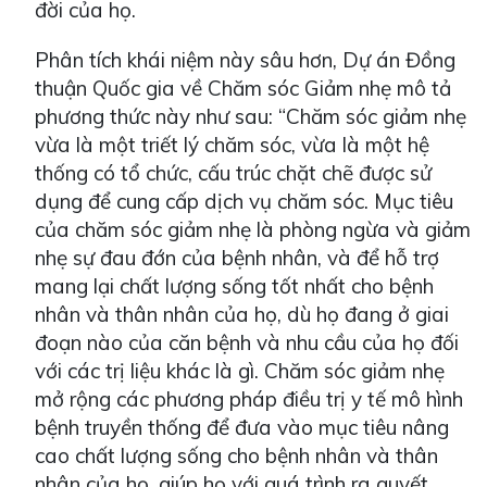
đời của họ.
Phân tích khái niệm này sâu hơn, Dự án Đồng
thuận Quốc gia về Chăm sóc Giảm nhẹ mô tả
phương thức này như sau: “Chăm sóc giảm nhẹ
vừa là một triết lý chăm sóc, vừa là một hệ
thống có tổ chức, cấu trúc chặt chẽ được sử
dụng để cung cấp dịch vụ chăm sóc. Mục tiêu
của chăm sóc giảm nhẹ là phòng ngừa và giảm
nhẹ sự đau đớn của bệnh nhân, và để hỗ trợ
mang lại chất lượng sống tốt nhất cho bệnh
nhân và thân nhân của họ, dù họ đang ở giai
đoạn nào của căn bệnh và nhu cầu của họ đối
với các trị liệu khác là gì. Chăm sóc giảm nhẹ
mở rộng các phương pháp điều trị y tế mô hình
bệnh truyền thống để đưa vào mục tiêu nâng
cao chất lượng sống cho bệnh nhân và thân
nhân của họ, giúp họ với quá trình ra quyết