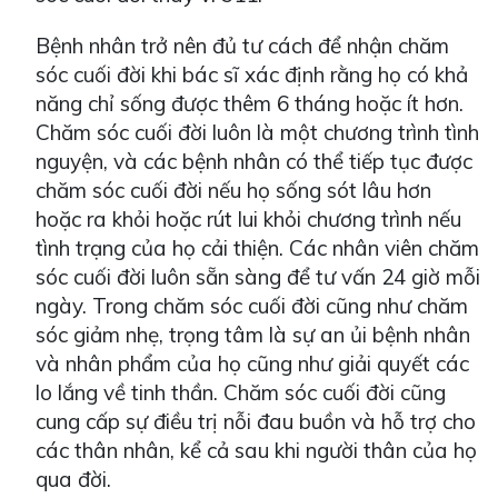
Bệnh nhân trở nên đủ tư cách để nhận chăm
sóc cuối đời khi bác sĩ xác định rằng họ có khả
năng chỉ sống được thêm 6 tháng hoặc ít hơn.
Chăm sóc cuối đời luôn là một chương trình tình
nguyện, và các bệnh nhân có thể tiếp tục được
chăm sóc cuối đời nếu họ sống sót lâu hơn
hoặc ra khỏi hoặc rút lui khỏi chương trình nếu
tình trạng của họ cải thiện. Các nhân viên chăm
sóc cuối đời luôn sẵn sàng để tư vấn 24 giờ mỗi
ngày. Trong chăm sóc cuối đời cũng như chăm
sóc giảm nhẹ, trọng tâm là sự an ủi bệnh nhân
và nhân phẩm của họ cũng như giải quyết các
lo lắng về tinh thần. Chăm sóc cuối đời cũng
cung cấp sự điều trị nỗi đau buồn và hỗ trợ cho
các thân nhân, kể cả sau khi người thân của họ
qua đời.