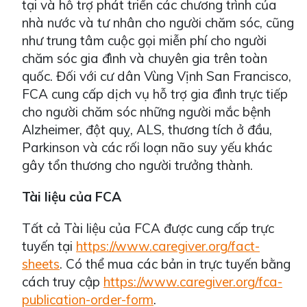
tại và hỗ trợ phát triển các chương trình của
nhà nước và tư nhân cho người chăm sóc, cũng
như trung tâm cuộc gọi miễn phí cho người
chăm sóc gia đình và chuyên gia trên toàn
quốc. Đối với cư dân Vùng Vịnh San Francisco,
FCA cung cấp dịch vụ hỗ trợ gia đình trực tiếp
cho người chăm sóc những người mắc bệnh
Alzheimer, đột quỵ, ALS, thương tích ở đầu,
Parkinson và các rối loạn não suy yếu khác
gây tổn thương cho người trưởng thành.
Tài liệu của FCA
Tất cả Tài liệu của FCA được cung cấp trực
tuyến tại
https://www.caregiver.org/fact-
sheets
. Có thể mua các bản in trực tuyến bằng
cách truy cập
https://www.caregiver.org/fca-
publication-order-form
.