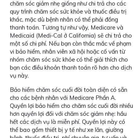
chăm sóc giảm nhẹ giống như chi trả cho các
quy trình chăm sóc sức khỏe và thuốc điều trị
khác, mặc dù bệnh nhân có thể phải đồng
thanh toán. Tương tự như vậy, Medicare và
Medicaid (Medi-Cal ở California) sẽ chi trả cho
một số chi phí. Nếu bạn còn thắc mắc về phạm
vi bảo hiểm, nhân viên xã hội hoặc cố vấn từ
nhóm chăm sóc sức khỏe có thể giải thích cho
bạn các điều khoản thanh toán rõ hơn cho dịch
vụ này.
Bảo hiểm chăm sóc cuối đời toàn diện có sẵn
cho các bệnh nhân với Medicare Phần A.
Quyền lợi bảo hiểm cho chăm sóc cuối đời nhiều
hơn quyền lợi đối với chăm sóc giảm nhẹ: hầu
hết các dịch vụ là miễn phí. Quyền lợi này có
thể bao gồm thiết bị y tế như xe lăn, giường
bệnh, thuốc điều trị, phí chuyên gia, tư vấn và