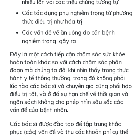
nhiều lần với các triệu chứng tương tự
Các tác dụng phụ nghiêm trọng từ phương
thức điều trị như hóa trị
Các vấn đề về ăn uống do căn bệnh
nghiêm trọng gây ra
Đây là một cách tiếp cận chăm sóc sức khỏe
hoàn toàn khác so với cách chăm sóc phân
đoạn mà chúng ta đôi khi nhìn thấy trong thực
hành y tế thông thường, trong đó không phải
lúc nào các bác sĩ và chuyên gia cũng phối hợp
điều trị tốt, và ở đó sự hạn chế về thời gian và
ngân sách không cho phép nhìn sâu sắc các
vấn đề của bệnh nhân.
Các bác sĩ được đào tạo để tập trung khắc
phục (các) vấn đề và thu các khoản phí cụ thể