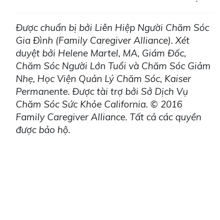
Được chuẩn bị bởi Liên Hiệp Người Chăm Sóc
Gia Đình (
Family Caregiver Alliance
)
. Xét
duyệt bởi Helene Martel, MA, Giám Đốc,
Chăm Sóc Người Lớn Tuổi và Chăm Sóc Giảm
Nhẹ, Học Viện Quản Lý Chăm Sóc, Kaiser
Permanente. Được tài trợ bởi Sở Dịch Vụ
Chăm Sóc Sức Khỏe California. © 2016
Family Caregiver Alliance. Tất cả các quyền
được bảo hộ.