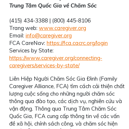
Trung Tâm Quốc Gia về Chăm Sóc
(415) 434-3388 | (800) 445-8106
Trang web:
www.caregiver.org
Email:
info@caregiver.org
FCA CareNav:
https://fca.cacrc.org/login
Services by State:
https://www.caregiver.org/connecting-
caregivers/services-by-state/
Liên Hiệp Người Chăm Sóc Gia Đình (Family
Caregiver Alliance, FCA) tìm cách cải thiện chất
lượng cuộc sống cho những người chăm sóc
thông qua đào tạo, các dịch vụ, nghiên cứu và
vận động. Thông qua Trung Tâm Chăm Sóc
Quốc Gia, FCA cung cấp thông tin về các vấn
đề xã hội, chính sách công, và chăm sóc hiện