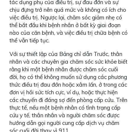
tác dụng phụ của điều trị, sự đau đớn và sự
chịu đựng trở nên quá mức và không có ích cho
việc điều trị. Ngược lại, chăm sóc giảm nhẹ có
thể bắt đầu khi bệnh nhân ở bất kỳ giai đoạn
nào của căn bệnh, và việc điều trị chữa bệnh có
thể vẫn tiếp tục.
Với sự thiết lập của Bảng chỉ dẫn Trước, thân
nhân và các chuyên gia chăm sóc sức khỏe biết
rằng khi một bệnh nhân được chăm sóc cuối
đời, họ có thể không muốn sử dụng các phương
thức điều trị đau đớn hoặc xâm lấn, ở trong các
đơn vị hồi sức tích cực, ví dụ, hoặc thực hiện
các chuyến đi đáng sợ đến phòng cấp cứu. Trên
thực tế, nếu một bệnh nhân có tình trạng cấp
cứu y tế, thân nhân và người chăm sóc được
hướng dẫn gọi người cung cấp dịch vụ chăm
sóc cuối đời thay vì 911.