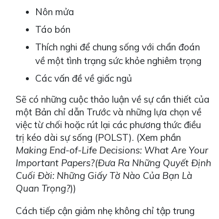
Nôn mửa
Táo bón
Thích nghi để chung sống với chẩn đoán
về một tình trạng sức khỏe nghiêm trọng
Các vấn đề về giấc ngủ
Sẽ có những cuộc thảo luận về sự cần thiết của
một Bản chỉ dẫn Trước và những lựa chọn về
việc từ chối hoặc rút lại các phương thức điều
trị kéo dài sự sống (POLST). (Xem phần
Making End-of-Life Decisions: What Are Your
Important Papers?
(
Đưa Ra Những Quyết Định
Cuối Đời: Những Giấy Tờ Nào Của Bạn Là
Quan Trọng?
))
Cách tiếp cận giảm nhẹ không chỉ tập trung