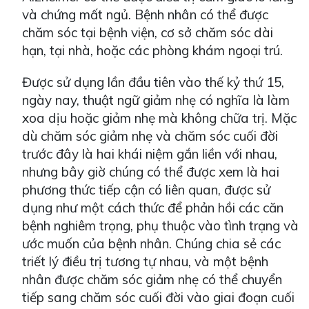
và chứng mất ngủ. Bệnh nhân có thể được
chăm sóc tại bệnh viện, cơ sở chăm sóc dài
hạn, tại nhà, hoặc các phòng khám ngoại trú.
Được sử dụng lần đầu tiên vào thế kỷ thứ 15,
ngày nay, thuật ngữ giảm nhẹ có nghĩa là làm
xoa dịu hoặc giảm nhẹ mà không chữa trị. Mặc
dù chăm sóc giảm nhẹ và chăm sóc cuối đời
trước đây là hai khái niệm gắn liền với nhau,
nhưng bây giờ chúng có thể được xem là hai
phương thức tiếp cận có liên quan, được sử
dụng như một cách thức để phản hồi các căn
bệnh nghiêm trọng, phụ thuộc vào tình trạng và
ước muốn của bệnh nhân. Chúng chia sẻ các
triết lý điều trị tương tự nhau, và một bệnh
nhân được chăm sóc giảm nhẹ có thể chuyển
tiếp sang chăm sóc cuối đời vào giai đoạn cuối