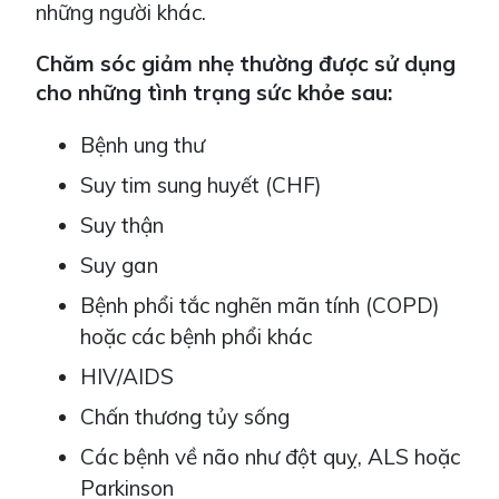
những người khác.
Chăm sóc giảm nhẹ thường được sử dụng
cho những tình trạng sức khỏe sau:
Bệnh ung thư
Suy tim sung huyết (CHF)
Suy thận
Suy gan
Bệnh phổi tắc nghẽn mãn tính (COPD)
hoặc các bệnh phổi khác
HIV/AIDS
Chấn thương tủy sống
Các bệnh về não như đột quỵ, ALS hoặc
Parkinson