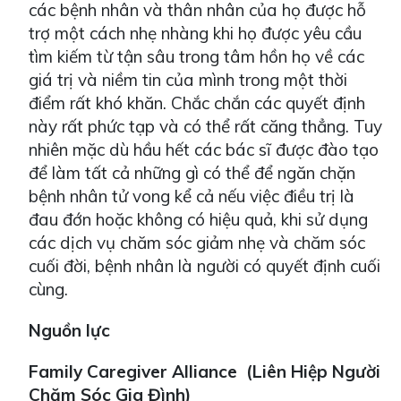
các bệnh nhân và thân nhân của họ được hỗ
trợ một cách nhẹ nhàng khi họ được yêu cầu
tìm kiếm từ tận sâu trong tâm hồn họ về các
giá trị và niềm tin của mình trong một thời
điểm rất khó khăn. Chắc chắn các quyết định
này rất phức tạp và có thể rất căng thẳng. Tuy
nhiên mặc dù hầu hết các bác sĩ được đào tạo
để làm tất cả những gì có thể để ngăn chặn
bệnh nhân tử vong kể cả nếu việc điều trị là
đau đớn hoặc không có hiệu quả, khi sử dụng
các dịch vụ chăm sóc giảm nhẹ và chăm sóc
cuối đời, bệnh nhân là người có quyết định cuối
cùng.
Nguồn lực
Family Caregiver Alliance (Liên Hiệp Người
Chăm Sóc Gia Đình)