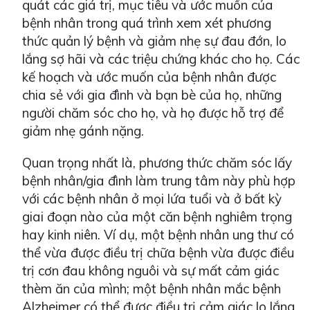
quát các giá trị, mục tiêu và ước muốn của
bệnh nhân trong quá trình xem xét phương
thức quản lý bệnh và giảm nhẹ sự đau đớn, lo
lắng sợ hãi và các triệu chứng khác cho họ. Các
kế hoạch và ước muốn của bệnh nhân được
chia sẻ với gia đình và bạn bè của họ, những
người chăm sóc cho họ, và họ được hỗ trợ để
giảm nhẹ gánh nặng.
Quan trọng nhất là, phương thức chăm sóc lấy
bệnh nhân/gia đình làm trung tâm này phù hợp
với các bệnh nhân ở mọi lứa tuổi và ở bất kỳ
giai đoạn nào của một căn bệnh nghiêm trọng
hay kinh niên. Ví dụ, một bệnh nhân ung thư có
thể vừa được điều trị chữa bệnh vừa được điều
trị cơn đau không nguôi và sự mất cảm giác
thèm ăn của mình; một bệnh nhân mắc bệnh
Alzheimer có thể được điều trị cảm giác lo lắng