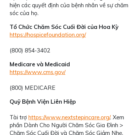
hiện các quyết định của bệnh nhân về sự chăm
sóc của họ.
Tổ Chức Chăm Sóc Cuối Đời của Hoa Kỳ
https://hospicefoundation.org/
(800) 854-3402
Medicare và Medicaid
https://www.cms.gov/
(800) MEDICARE
Quỹ Bệnh Viện Liên Hiệp
Tài trợ
https://www.nextstepincare.org/
. Xem
phần Dành Cho Người Chăm Sóc Gia Đình >
Chăm Sóc Cuối Đời và Chăm Sóc Giảm Nhẹ.