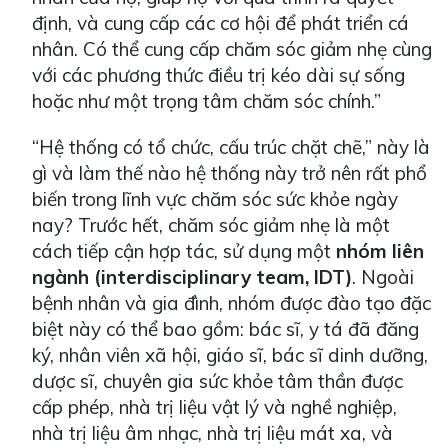
định, và cung cấp các cơ hội để phát triển cá
nhân. Có thể cung cấp chăm sóc giảm nhẹ cùng
với các phương thức điều trị kéo dài sự sống
hoặc như một trọng tâm chăm sóc chính.”
“Hệ thống có tổ chức, cấu trúc chặt chẽ,” này là
gì và làm thế nào hệ thống này trở nên rất phổ
biến trong lĩnh vực chăm sóc sức khỏe ngày
nay? Trước hết, chăm sóc giảm nhẹ là một
cách tiếp cận hợp tác, sử dụng một
nhóm liên
ngành (interdisciplinary team, IDT)
. Ngoài
bệnh nhân và gia đình, nhóm được đào tạo đặc
biệt này có thể bao gồm: bác sĩ, y tá đã đăng
ký, nhân viên xã hội, giáo sĩ, bác sĩ dinh dưỡng,
dược sĩ, chuyên gia sức khỏe tâm thần được
cấp phép, nhà trị liệu vật lý và nghề nghiệp,
nhà trị liệu âm nhạc, nhà trị liệu mát xa, và