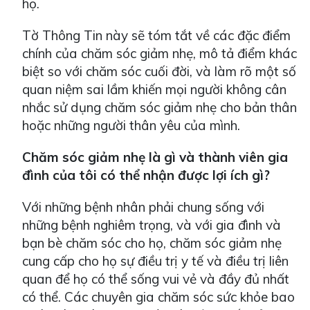
họ.
Tờ Thông Tin này sẽ tóm tắt về các đặc điểm
chính của chăm sóc giảm nhẹ, mô tả điểm khác
biệt so với chăm sóc cuối đời, và làm rõ một số
quan niệm sai lầm khiến mọi người không cân
nhắc sử dụng chăm sóc giảm nhẹ cho bản thân
hoặc những người thân yêu của mình.
Chăm sóc giảm nhẹ là gì và thành viên gia
đình của tôi có thể nhận được lợi ích gì?
Với những bệnh nhân phải chung sống với
những bệnh nghiêm trọng, và với gia đình và
bạn bè chăm sóc cho họ, chăm sóc giảm nhẹ
cung cấp cho họ sự điều trị y tế và điều trị liên
quan để họ có thể sống vui vẻ và đầy đủ nhất
có thể. Các chuyên gia chăm sóc sức khỏe bao