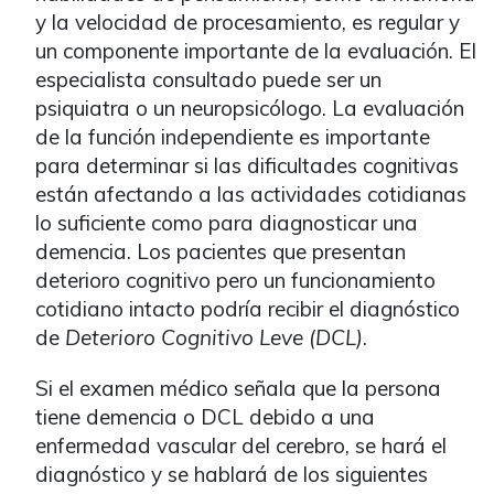
y la velocidad de procesamiento, es regular y
un componente importante de la evaluación. El
especialista consultado puede ser un
psiquiatra o un neuropsicólogo. La evaluación
de la función independiente es importante
para determinar si las dificultades cognitivas
están afectando a las actividades cotidianas
lo suficiente como para diagnosticar una
demencia. Los pacientes que presentan
deterioro cognitivo pero un funcionamiento
cotidiano intacto podría recibir el diagnóstico
de
Deterioro Cognitivo Leve (DCL)
.
Si el examen médico señala que la persona
tiene demencia o DCL debido a una
enfermedad vascular del cerebro, se hará el
diagnóstico y se hablará de los siguientes