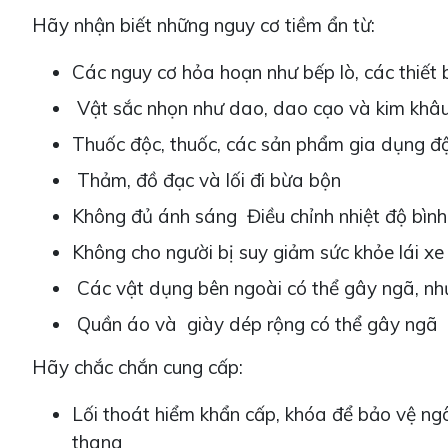
Hãy nhận biết những nguy cơ tiềm ẩn từ:
Các nguy cơ hỏa hoạn như bếp lò, các thiết b
Vật sắc nhọn như dao, dao cạo và kim khâ
Thuốc độc, thuốc, các sản phẩm gia dụng đ
Thảm, đồ đạc và lối đi bừa bộn
Không đủ ánh sáng Điều chỉnh nhiệt độ bình
Không cho người bị suy giảm sức khỏe lái x
Các vật dụng bên ngoài có thể gây ngã, nh
Quần áo và giày dép rộng có thể gây ngã
Hãy chắc chắn cung cấp:
Lối thoát hiểm khẩn cấp, khóa để bảo vệ ng
thang