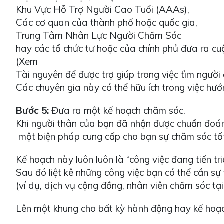
Khu Vực Hỗ Trợ Người Cao Tuổi (AAAs),
Các cơ quan của thành phố hoặc quốc gia,
Trung Tâm Nhân Lực Người Chăm Sóc
hay các tổ chức tư hoặc của chính phủ đưa ra cuộ
(Xem
Tài nguyên để được trợ giúp trong việc tìm người 
Các chuyên gia này có thể hữu ích trong việc hướ
Bước 5:
Đưa ra một kế hoạch chăm sóc.
Khi người thân của bạn đã nhận được chuẩn đoán
một biện pháp cung cấp cho bạn sự chăm sóc tốt 
Kế hoạch này luôn luôn là “công việc đang tiến tr
Sau đó liệt kê những công việc bạn có thể cần sự t
(ví dụ, dịch vụ cộng đồng, nhân viên chăm sóc tạ
Lên một khung cho bất kỳ hành động hay kế hoạch