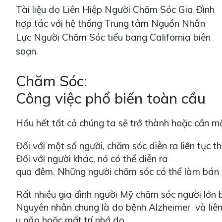
Tài liệu do Liên Hiệp Người Chăm Sóc Gia Đình
hợp tác với hệ thống Trung tâm Nguồn Nhân
Lực Người Chăm Sóc tiểu bang California biên
soạn.
Chăm Sóc:
Công việc phổ biến toàn cầu
Hầu hết tất cả chúng ta sẽ trở thành hoặc cần mộ
Đối với một số người, chăm sóc diễn ra liên tục th
Đối với người khác, nó có thể diễn ra
qua đêm. Những người chăm sóc có thể làm bán th
Rất nhiều gia đình người Mỹ chăm sóc người lớn b
Nguyên nhân chung là do bệnh Alzheimer và liên 
u não hoặc mất trí nhớ do