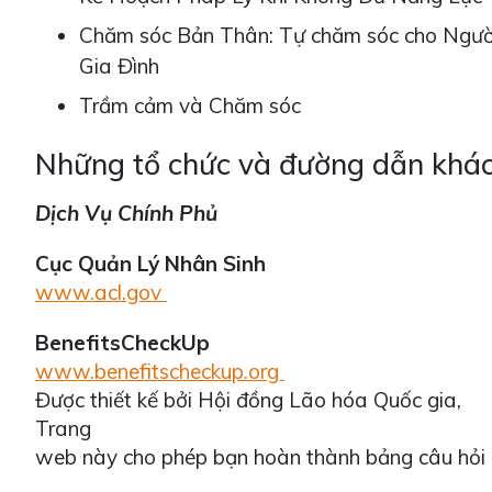
Chăm sóc Bản Thân: Tự chăm sóc cho Ngư
Gia Đình
Trầm cảm và Chăm sóc
Những tổ chức và đường dẫn khá
Dịch Vụ Chính Phủ
Cục Quản Lý Nhân Sinh
www.acl.gov
BenefitsCheckUp
www.benefitscheckup.org
Được thiết kế bởi Hội đồng Lão hóa Quốc gia,
Trang
web này cho phép bạn hoàn thành bảng câu hỏi để