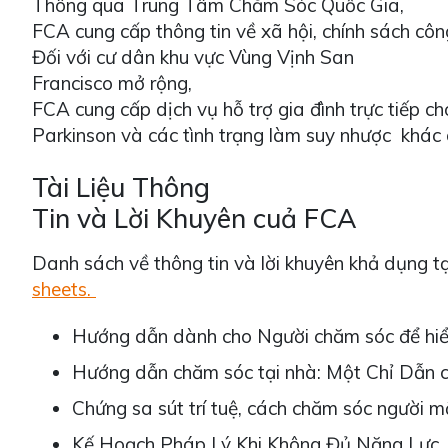
Thông qua Trung Tâm Chăm Sóc Quốc Gia,
FCA cung cấp thông tin về xã hội, chính sách cô
Đối với cư dân khu vực Vùng Vịnh San
Francisco mở rộng,
FCA cung cấp dịch vụ hỗ trợ gia đình trực tiếp 
Parkinson và các tình trạng làm suy nhược khác
Tài Liệu Thông
Tin và Lời Khuyên cuả FCA
Danh sách về thông tin và lời khuyên khả dụng t
sheets.
Hướng dẫn dành cho Người chăm sóc để hiểu
Hướng dẫn chăm sóc tại nhà: Một Chỉ Dẫn
Chứng sa sút trí tuệ, cách chăm sóc người m
Kế Hoạch Pháp Lý Khi Không Đủ Năng Lự