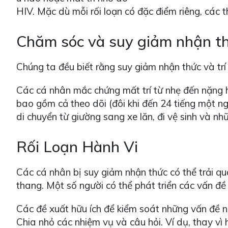
HIV. Mặc dù mỗi rối loạn có đặc điểm riêng, các
Chăm sóc và suy giảm nhận t
Chúng ta đều biết rằng suy giảm nhận thức và trí
Các cá nhân mắc chứng mất trí từ nhẹ đến nặng 
bao gồm cả theo dõi (đôi khi đến 24 tiếng một ng
di chuyển từ giường sang xe lăn, đi vệ sinh và n
Rối Loạn Hành Vi
Các cá nhân bị suy giảm nhận thức có thể trải qu
thang. Một số người có thể phát triển các vấn đề
Các đề xuất hữu ích để kiểm soát những vấn đề n
Chia nhỏ các nhiệm vụ và câu hỏi. Ví dụ, thay v