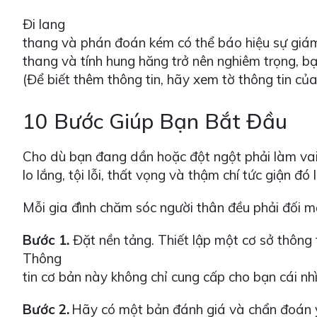
Đi lang
thang và phán đoán kém có thể báo hiệu sự giám s
thang và tính hung hăng trở nên nghiêm trọng, bạn
(Để biết thêm thông tin, hãy xem tờ thông tin c
10 Bước Giúp Bạn Bắt Đầu
Cho dù bạn đang dần hoặc đột ngột phải làm vai
lo lắng, tội lỗi, thất vọng và thậm chí tức giận
Mỗi gia đình chăm sóc người thân đều phải đối mặ
Bước 1.
Đặt nền tảng. Thiết lập một cơ sở thông 
Thông
tin cơ bản này không chỉ cung cấp cho bạn cái n
Bước 2.
Hãy có một bản đánh giá và chẩn đoán y t