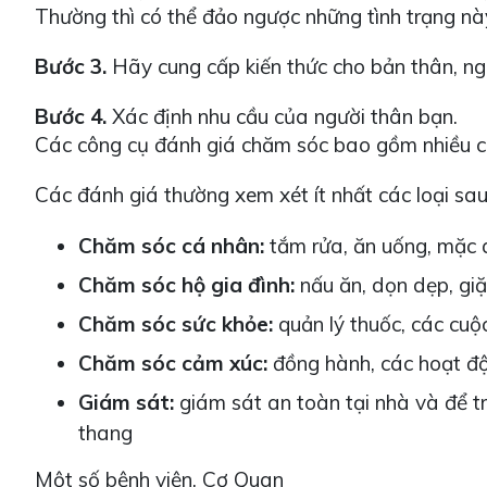
Thường thì có thể đảo ngược những tình trạng này
Bước 3.
Hãy cung cấp kiến thức cho bản thân, ngư
Bước 4.
Xác định nhu cầu của người thân bạn.
Các công cụ đánh giá chăm sóc bao gồm nhiều câu
Các đánh giá thường xem xét ít nhất các loại sa
Chăm sóc cá nhân:
tắm rửa, ăn uống, mặc q
Chăm sóc hộ gia đình:
nấu ăn, dọn dẹp, giặ
Chăm sóc sức khỏe:
quản lý thuốc, các cuộc 
Chăm sóc cảm xúc:
đồng hành, các hoạt độ
Giám sát:
giám sát an toàn tại nhà và để tr
thang
Một số bệnh viện, Cơ Quan