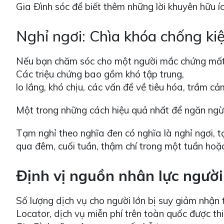
Gia Đình sóc để biết thêm những lời khuyên hữu í
Nghỉ ngơi: Chìa khóa chống ki
Nếu bạn chăm sóc cho một người mắc chứng mất trí 
Các triệu chứng bao gồm khó tập trung,
lo lắng, khó chịu, các vấn đề về tiêu hóa, trầm
Một trong những cách hiệu quả nhất để ngăn ngừa
Tạm nghỉ theo nghĩa đen có nghĩa là nghỉ ngơi, t
qua đêm, cuối tuần, thậm chí trong một tuần hoặ
Định vị nguồn nhân lực ngườ
Số lượng dịch vụ cho người lớn bị suy giảm nhận 
Locator, dịch vụ miễn phí trên toàn quốc được t