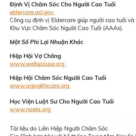
Định Vị Chăm Sóc Cho Người Cao Tuổi
eldercare.acl.gov
Công cụ định vị Eldercare giúp người cao tuổi và
Khu Vực Chăm Sóc Người Cao Tuổi (AAAs).
Một Số Phi Lợi Nhuận Khác
Hiệp Hội Vợ Chồng
www.wellspouse.org
Hiệp Hội Chăm Sóc Người Cao Tuổi
www.aginglifecare.org
Học Viện Luật Sư Cho Người Cao Tuổi
www.naela.org
Tài liệu do Liên Hiệp Người Chăm Sóc