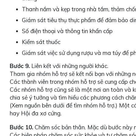
Thanh nắm và kẹp trong nhà tắm, thảm chống
Giám sát tiêu thụ thực phẩm để đảm bảo din
Số điện thoại và thông tin khẩn cấp
Kiểm sát thuốc
Giám sát việc sử dụng rượu và ma túy để p
Bước 9.
Liên kết với những người khác.
Tham gia nhóm hỗ trợ sẽ kết nối bạn với những n
Các thành viên trong nhóm hỗ trợ sẽ cung cấp cho
Các nhóm hỗ trợ cũng sẽ là một nơi an toàn và k
chia sẻ ý tưởng và tìm hiểu các phương cách chăm
(Xem nguồn bên dưới để tìm nhóm hỗ trợ.) Một cá
hay Hội đa xơ cứng.
Bước 10.
Chăm sóc bản thân. Mặc dù bước này nằ
Các biện pháp chăm sóc sức khỏe và tự chăm sóc 