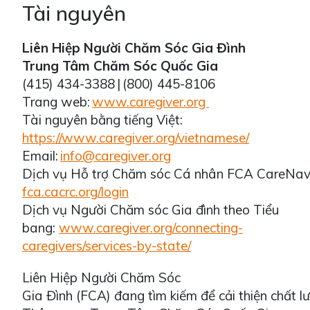
Tài nguyên
Liên Hiệp Người Chăm Sóc Gia Đình
Trung Tâm Chăm Sóc Quốc Gia
(415) 434-3388 | (800) 445-8106
Trang web:
www.caregiver.org
Tài nguyên bằng tiếng Việt:
https://www.caregiver.org/vietnamese/
Email:
info@caregiver.org
Dịch vụ Hỗ trợ Chăm sóc Cá nhân FCA CareNav
fca.cacrc.org/login
Dịch vụ Người Chăm sóc Gia đình theo Tiểu
bang:
www.caregiver.org/connecting-
caregivers/services-by-state/
Liên Hiệp Người Chăm Sóc
Gia Đình (FCA) đang tìm kiếm để cải thiện chất 