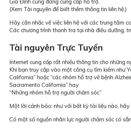
Gia Đình cũng đang cung cấp hỗ trợ.
(Xem Tài nguyên để biết thêm thông tin liên hệ.)
Hãy cân nhắc về việc liên hệ với các trung tâm c
Các chương trình thanh tra tại nhà điều dưỡng, t
Tài nguyên Trực Tuyến
Internet cung cấp rất nhiều thông tin cho những 
Khi bạn truy cập vào một công cụ tìm kiếm như 
California” hoặc “các nhóm hỗ trợ về bệnh Alzhe
Sacramento California” hay
“Những nhóm hỗ trợ người chăm sóc”
Một lời cảnh báo: như với bất kỳ tài liệu nào, hã
Có một số nguồn nhân lực người chăm sóc có sẵn 